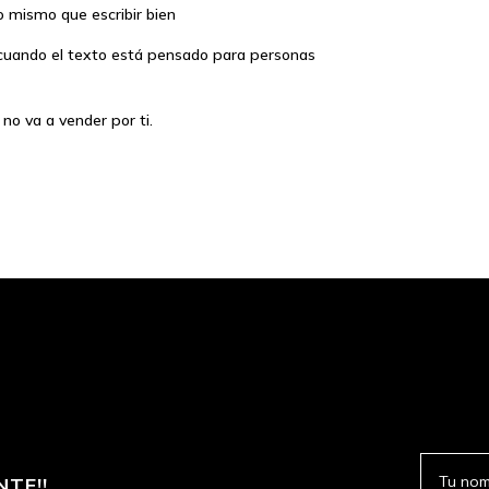
lo mismo que escribir bien
cuando el texto está pensado para personas
 no va a vender por ti.
NTE!!