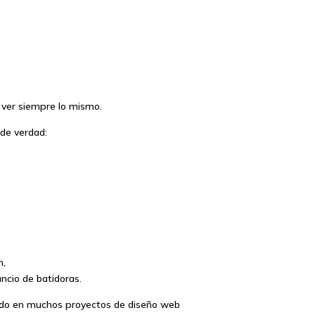
 ver siempre lo mismo.
de verdad:
n,
ncio de batidoras.
dado en muchos proyectos de diseño web