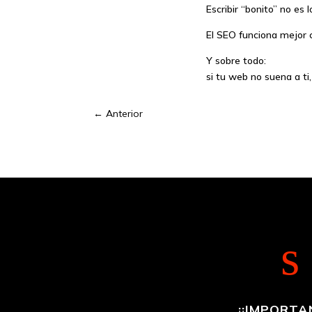
Escribir “bonito” no es 
El SEO funciona mejor 
Y sobre todo:
si tu web no suena a ti,
←
Anterior
s
¡¡IMPORTA