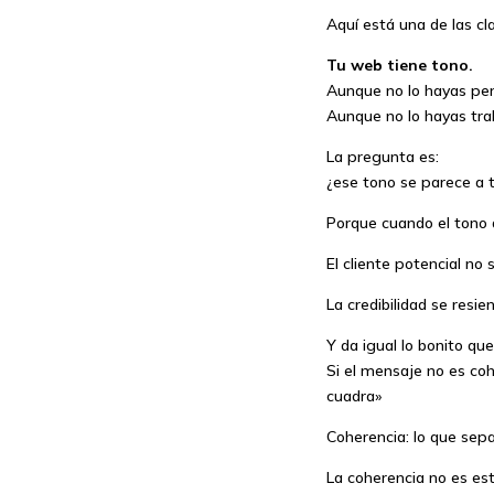
Aquí está una de las c
Tu web tiene tono.
Aunque no lo hayas pe
Aunque no lo hayas tra
La pregunta es:
¿ese tono se parece a t
Porque cuando el tono 
El cliente potencial no 
La credibilidad se resie
Y da igual lo bonito qu
Si el mensaje no es coh
cuadra»
Coherencia: lo que sep
La coherencia no es est