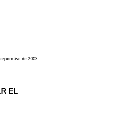
 corporativo de 2003…
R EL