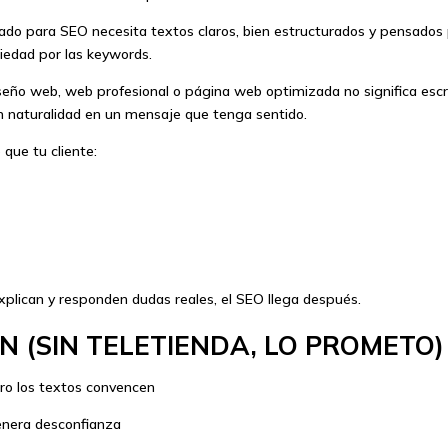
do para SEO necesita textos claros, bien estructurados y pensados 
iedad por las keywords.
eño web, web profesional o página web optimizada no significa escrib
on naturalidad en un mensaje que tenga sentido.
que tu cliente:
xplican y responden dudas reales, el SEO llega después.
N (SIN TELETIENDA, LO PROMETO)
ero los textos convencen
enera desconfianza