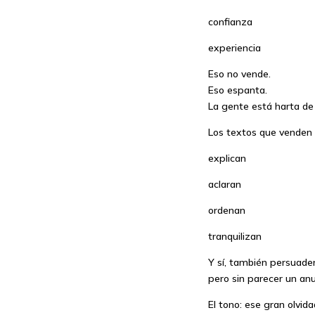
confianza
experiencia
Eso no vende.
Eso espanta.
La gente está harta de
Los textos que venden 
explican
aclaran
ordenan
tranquilizan
Y sí, también persuade
pero sin parecer un anu
El tono: ese gran olvi