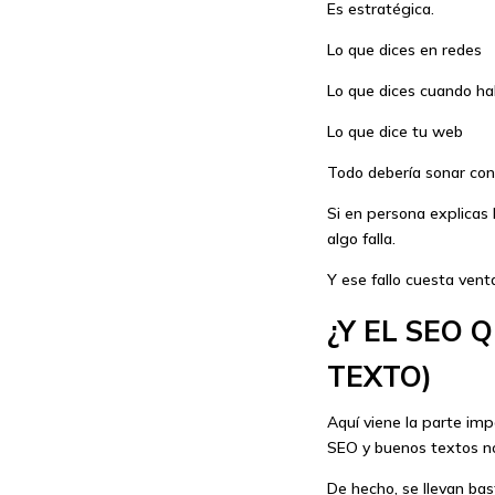
Es estratégica.
Lo que dices en redes
Lo que dices cuando hab
Lo que dice tu web
Todo debería sonar con
Si en persona explicas 
algo falla.
Y ese fallo cuesta vent
¿Y EL SEO 
TEXTO)
Aquí viene la parte imp
SEO y buenos textos no
De hecho, se llevan bas