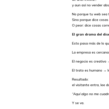
y aun así no vender ab
No porque tu web sea f
Sino porque dice cosas 
O peor: dice cosas cor
El gran drama del dis
Esto pasa más de lo qu
La empresa es cercana
El negocio es creativo
El trato es humano → la
Resultado:
el visitante entra, lee 
“Aquí algo no me cuadr
Y se va.