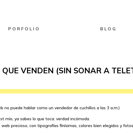
PORFOLIO
BLOG
 QUE VENDEN (SIN SONAR A TELE
b no puede hablar como un vendedor de cuchillos a las 3 a.m.)
ost mío, ya sabes lo que toca: verdad incómoda.
web precioso, con tipografías finísimas, colores bien elegidos y fot