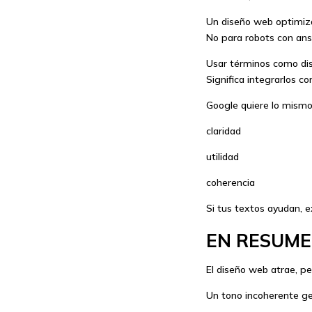
Un diseño web optimiza
No para robots con ans
Usar términos como dis
Significa integrarlos c
Google quiere lo mismo 
claridad
utilidad
coherencia
Si tus textos ayudan, e
EN RESUME
El diseño web atrae, p
Un tono incoherente g