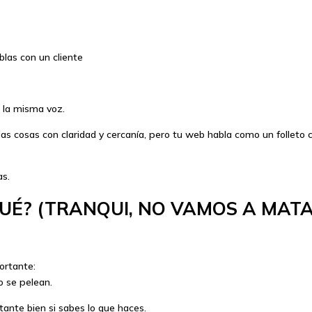
las con un cliente
 la misma voz.
las cosas con claridad y cercanía, pero tu web habla como un folleto
as.
QUÉ? (TRANQUI, NO VAMOS A MATA
ortante:
 se pelean.
tante bien si sabes lo que haces.