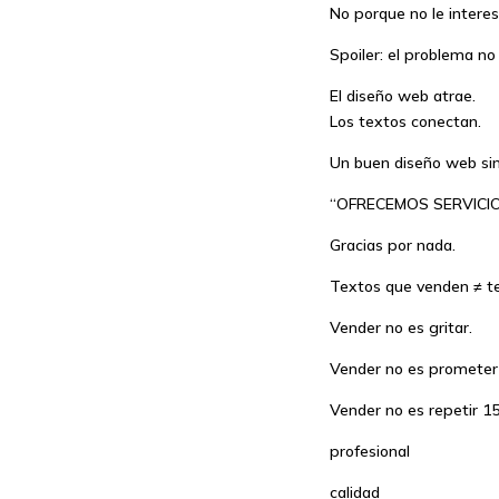
No porque no le interes
Spoiler: el problema no
El diseño web atrae.
Los textos conectan.
Un buen diseño web sin
“OFRECEMOS SERVICIO
Gracias por nada.
Textos que venden ≠ te
Vender no es gritar.
Vender no es prometer 
Vender no es repetir 15
profesional
calidad