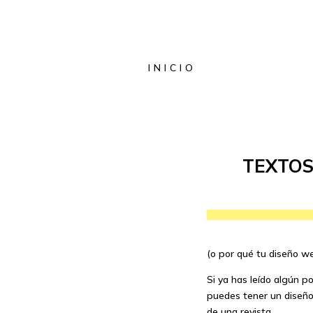
INICIO
TEXTOS
(o por qué tu diseño we
Si ya has leído algún p
puedes tener un diseño 
de una revista…