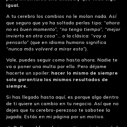
igual.
A tu cerebro los cambios no le molan nada. Así
que seguro que ya ha soltado perlas tipo:
“ahora
no es buen momento”, “no tengo tiempo”, “mejor
invierto en otra cosa”
… o la clásica:
“voy a
pensarlo”
(que en idioma humano significa
“nunca más volveré a mirar esto”
).
Vale, puedes seguir como hasta ahora. Nadie te
va a poner una multa por ello. Pero déjame
hacerte un spoiler:
hacer lo mismo de siempre
solo garantiza los mismos resultados de
siempre.
Si has llegado hasta aquí, es porque algo dentro
de ti quiere un cambio en tu negocio. Así que no
dejes que tu cerebro-perezoso te sabotee la
jugada. Estás en mi página por un motivo.